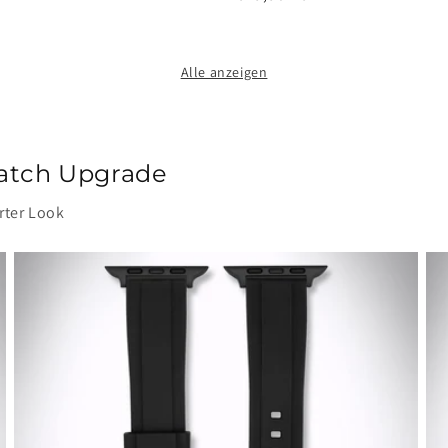
Preis
Alle anzeigen
 Watch Upgrade
rter Look