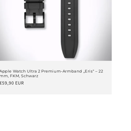
Apple Watch Ultra 2 Premium-Armband „Eris“ – 22
mm, FKM, Schwarz
Normaler
€59,90 EUR
Preis