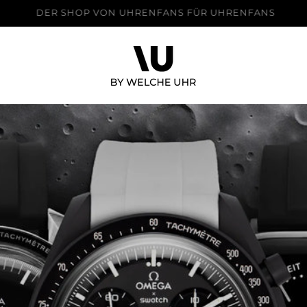
DER SHOP VON UHRENFANS FÜR UHRENFANS