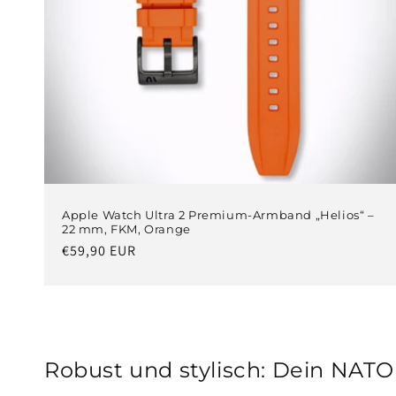
Apple Watch Ultra 2 Premium-Armband „Helios“ –
22 mm, FKM, Orange
Normaler
€59,90 EUR
Preis
Robust und stylisch: Dein NAT