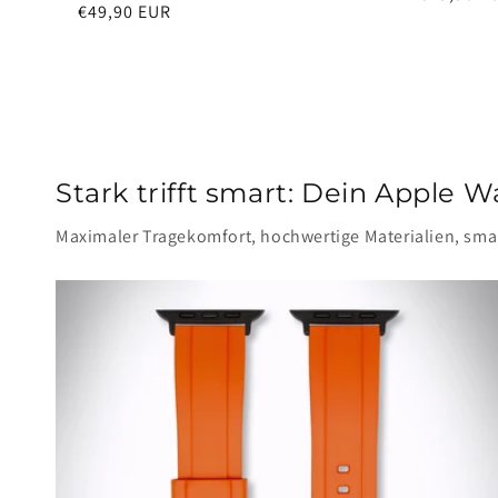
Normaler
€49,90 EUR
Preis
Preis
Stark trifft smart: Dein Apple
Maximaler Tragekomfort, hochwertige Materialien, sma