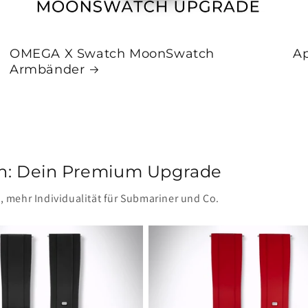
OMEGA X Swatch MoonSwatch
A
Armbänder
n: Dein Premium Upgrade
 mehr Individualität für Submariner und Co.