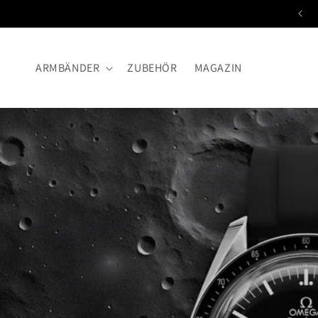
Direkt
zum
Inhalt
ARMBÄNDER
ZUBEHÖR
MAGAZIN