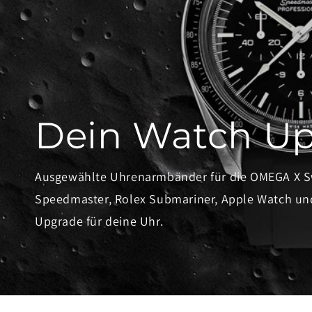
Dein Watch U
Ausgewählte Uhrenarmbänder für die OMEGA X
Speedmaster, Rolex Submariner, Apple Watch und
Upgrade für deine Uhr.